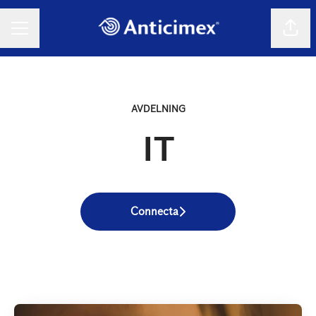
Dela 
KARRIÄRMENY
AVDELNING
IT
Connecta