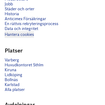
Jobb
Städer och orter
Historia
Anticimex Försäkringar
En rättvis rekryteringsprocess
Data och integritet
Hantera cookies
Platser
Varberg
Huvudkontoret Sthlm
Kiruna
Lidköping
Bollnäs
Karlstad
Alla platser
Avdelningar