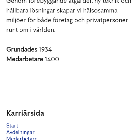
Genom förebyggande åtgärder, ny teknik och
hållbara lösningar skapar vi hälsosamma
miljöer för både företag och privatpersoner
runt om i världen.
Grundades
1934
Medarbetare
1400
Karriärsida
Start
Avdelningar
Medarbetare