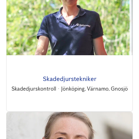
Skadedjurstekniker
Skadedjurskontroll
·
Jönköping, Värnamo, Gnosjö