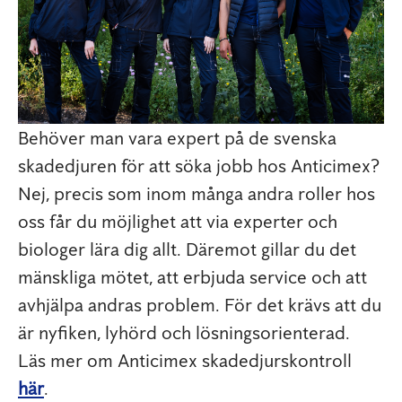
Behöver man vara expert på de svenska
skadedjuren för att söka jobb hos Anticimex?
Nej, precis som inom många andra roller hos
oss får du möjlighet att via experter och
biologer lära dig allt. Däremot gillar du det
mänskliga mötet, att erbjuda service och att
avhjälpa andras problem. För det krävs att du
är nyfiken, lyhörd och lösningsorienterad.
Läs mer om Anticimex skadedjurskontroll
här
.