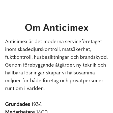
Om Anticimex
Anticimex är det moderna serviceföretaget
inom skadedjurskontroll, matsäkerhet,
fuktkontroll, husbesiktningar och brandskydd.
Genom förebyggande åtgärder, ny teknik och
hållbara lösningar skapar vi hälsosamma
miljöer för både företag och privatpersoner
runt om i världen.
Grundades
1934
Medarbetare
1400