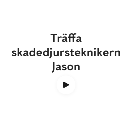
Träffa
skadedjursteknikern
Jason