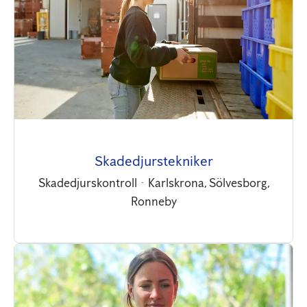
Skadedjurstekniker
Skadedjurskontroll
·
Karlskrona, Sölvesborg,
Ronneby