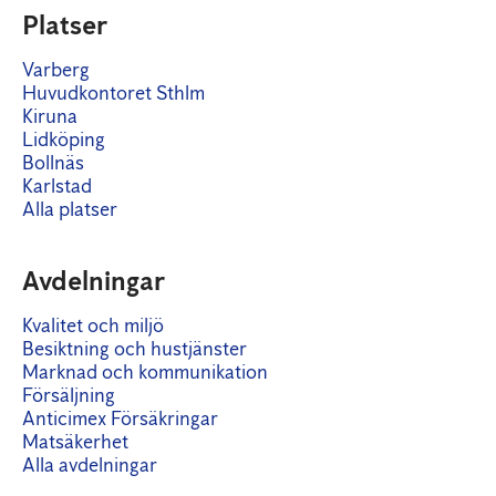
Platser
Varberg
Huvudkontoret Sthlm
Kiruna
Lidköping
Bollnäs
Karlstad
Alla platser
Avdelningar
Kvalitet och miljö
Besiktning och hustjänster
Marknad och kommunikation
Försäljning
Anticimex Försäkringar
Matsäkerhet
Alla avdelningar