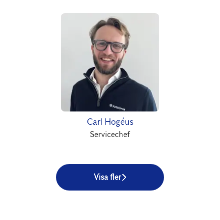
Carl Hogéus
Servicechef
Visa fler