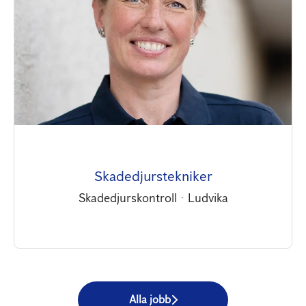
Skadedjurstekniker
Skadedjurskontroll
·
Ludvika
Alla jobb