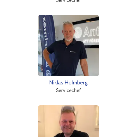
Servicechef
Niklas Holmberg
Servicechef