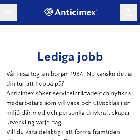
Dela 
KARRIÄRMENY
Lediga jobb
Vår resa tog sin början 1934. Nu kanske det är
din tur att hoppa på?
Anticimex söker serviceinriktade och nyfikna
medarbetare som vill växa och utvecklas i en
miljö där mod och personlig drivkraft skapar
utveckling varje dag.
Vill du vara delaktig i att forma framtiden