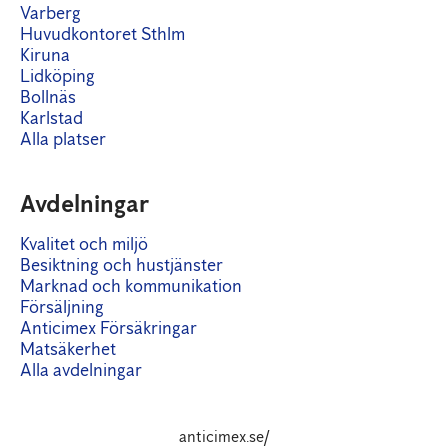
Varberg
Huvudkontoret Sthlm
Kiruna
Lidköping
Bollnäs
Karlstad
Alla platser
Avdelningar
Kvalitet och miljö
Besiktning och hustjänster
Marknad och kommunikation
Försäljning
Anticimex Försäkringar
Matsäkerhet
Alla avdelningar
anticimex.se/