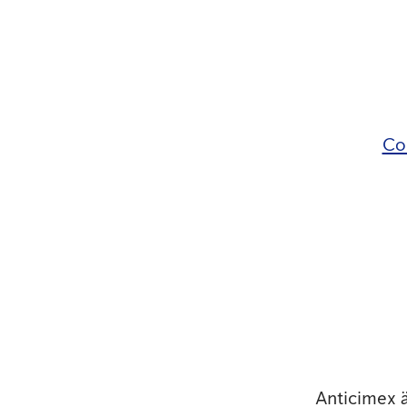
Co
Anticimex 