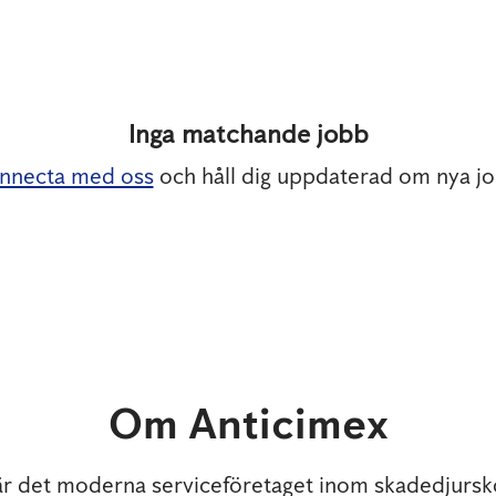
Inga matchande jobb
nnecta med oss
och håll dig uppdaterad om nya jo
Om Anticimex
är det moderna serviceföretaget inom skadedjursko