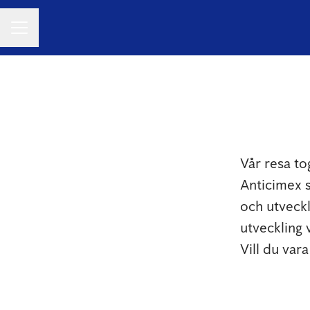
KARRIÄRMENY
Vår resa to
Anticimex s
och utveckl
utveckling 
Vill du var