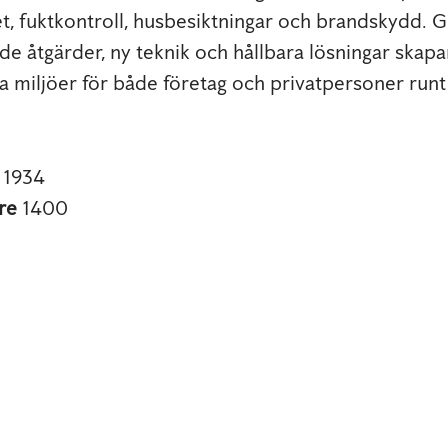
t, fuktkontroll, husbesiktningar och brandskydd.
e åtgärder, ny teknik och hållbara lösningar skapar
 miljöer för både företag och privatpersoner runt
s
1934
re
1400