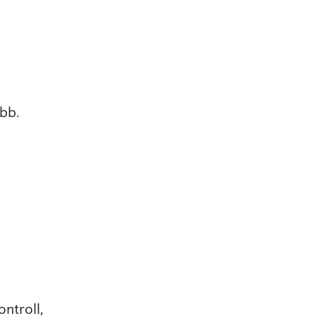
bb.
ntroll,