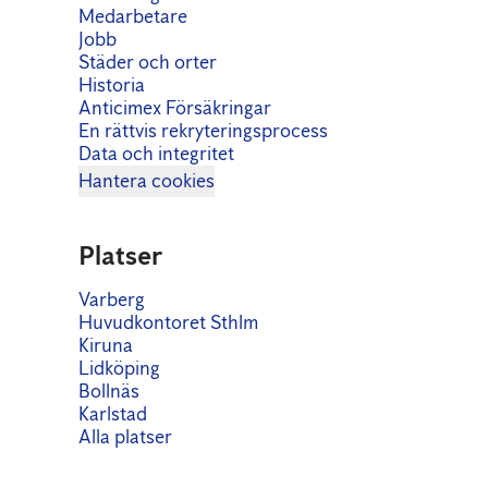
Medarbetare
Jobb
Städer och orter
Historia
Anticimex Försäkringar
En rättvis rekryteringsprocess
Data och integritet
Hantera cookies
Platser
Varberg
Huvudkontoret Sthlm
Kiruna
Lidköping
Bollnäs
Karlstad
Alla platser