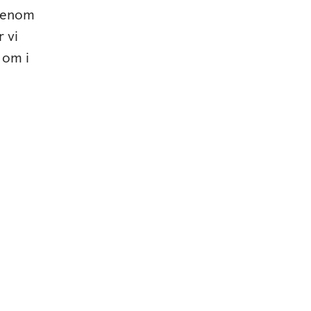
 Genom
 vi
 om i