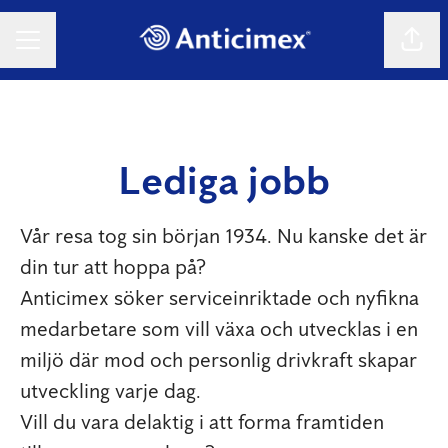
Dela 
KARRIÄRMENY
Lediga jobb
Vår resa tog sin början 1934. Nu kanske det är
din tur att hoppa på?
Anticimex söker serviceinriktade och nyfikna
medarbetare som vill växa och utvecklas i en
miljö där mod och personlig drivkraft skapar
utveckling varje dag.
Vill du vara delaktig i att forma framtiden