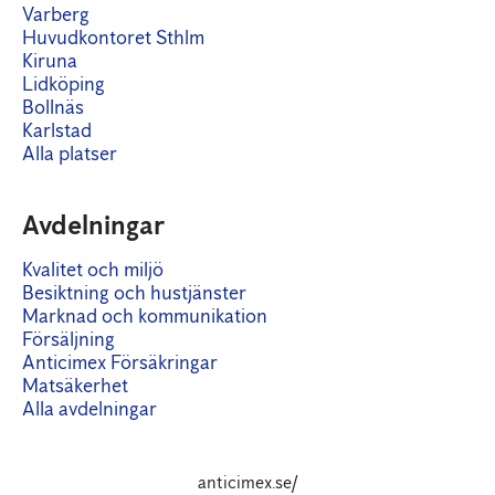
Varberg
Huvudkontoret Sthlm
Kiruna
Lidköping
Bollnäs
Karlstad
Alla platser
Avdelningar
Kvalitet och miljö
Besiktning och hustjänster
Marknad och kommunikation
Försäljning
Anticimex Försäkringar
Matsäkerhet
Alla avdelningar
anticimex.se/