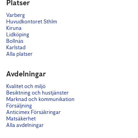
Platser
Varberg
Huvudkontoret Sthlm
Kiruna
Lidköping
Bollnäs
Karlstad
Alla platser
Avdelningar
Kvalitet och miljö
Besiktning och hustjänster
Marknad och kommunikation
Försäljning
Anticimex Försäkringar
Matsäkerhet
Alla avdelningar