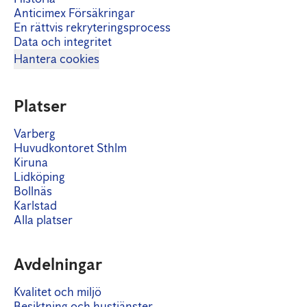
Anticimex Försäkringar
En rättvis rekryteringsprocess
Data och integritet
Hantera cookies
Platser
Varberg
Huvudkontoret Sthlm
Kiruna
Lidköping
Bollnäs
Karlstad
Alla platser
Avdelningar
Kvalitet och miljö
Besiktning och hustjänster