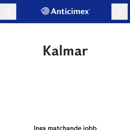
Dela 
KARRIÄRMENY
Kalmar
Inga matchande jobb