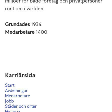
miljöer för både företag och privatpersoner
runt om i världen.
Grundades
1934
Medarbetare
1400
Karriärsida
Start
Avdelningar
Medarbetare
Jobb
Städer och orter
Historia