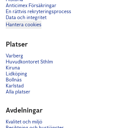
Anticimex Försäkringar
En rättvis rekryteringsprocess
Data och integritet
Hantera cookies
Platser
Varberg
Huvudkontoret Sthlm
Kiruna
Lidköping
Bollnäs
Karlstad
Alla platser
Avdelningar
Kvalitet och miljö
Besiktning och hustjänster