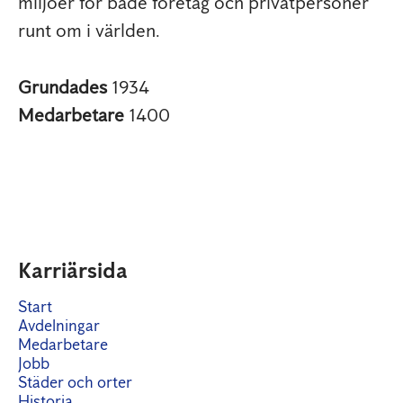
miljöer för både företag och privatpersoner
runt om i världen.
Grundades
1934
Medarbetare
1400
Karriärsida
Start
Avdelningar
Medarbetare
Jobb
Städer och orter
Historia