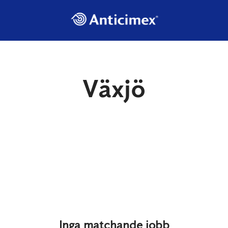
Växjö
Inga matchande jobb