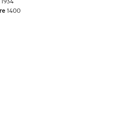
s
1934
re
1400