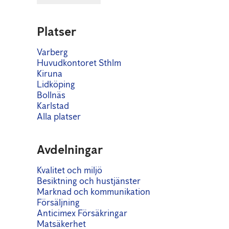
Platser
Varberg
Huvudkontoret Sthlm
Kiruna
Lidköping
Bollnäs
Karlstad
Alla platser
Avdelningar
Kvalitet och miljö
Besiktning och hustjänster
Marknad och kommunikation
Försäljning
Anticimex Försäkringar
Matsäkerhet