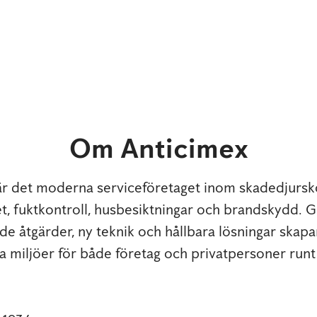
Om Anticimex
är det moderna serviceföretaget inom skadedjursko
t, fuktkontroll, husbesiktningar och brandskydd.
e åtgärder, ny teknik och hållbara lösningar skapar
 miljöer för både företag och privatpersoner runt