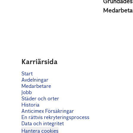
Grundade
Medarbeta
Karriärsida
Start
Avdelningar
Medarbetare
Jobb
Städer och orter
Historia
Anticimex Försäkringar
En rättvis rekryteringsprocess
Data och integritet
Hantera cookies