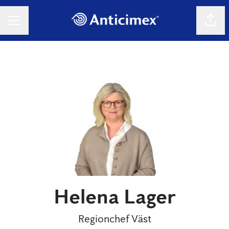
Dela 
KARRIÄRMENY
Helena Lager
Regionchef Väst