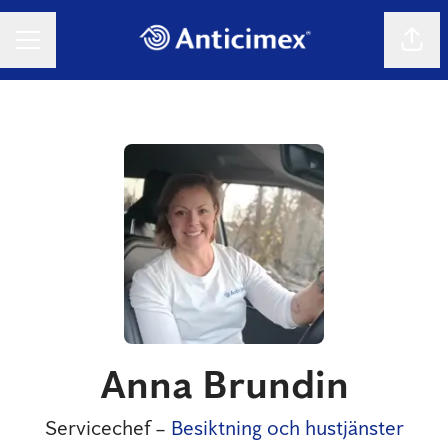
Dela 
KARRIÄRMENY
Anna Brundin
Servicechef –
Besiktning och hustjänster