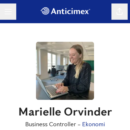
Dela 
KARRIÄRMENY
Marielle Orvinder
Business Controller –
Ekonomi