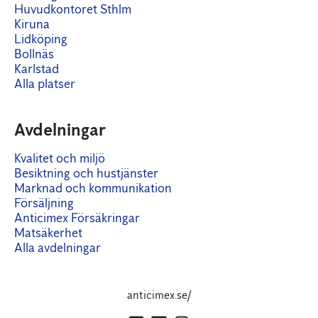
Huvudkontoret Sthlm
Kiruna
Lidköping
Bollnäs
Karlstad
Alla platser
Avdelningar
Kvalitet och miljö
Besiktning och hustjänster
Marknad och kommunikation
Försäljning
Anticimex Försäkringar
Matsäkerhet
Alla avdelningar
anticimex.se/