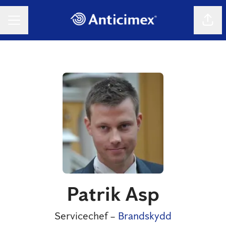
Dela 
KARRIÄRMENY
Patrik Asp
Servicechef –
Brandskydd