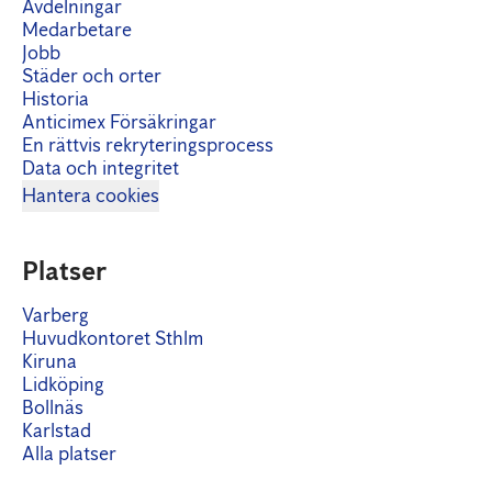
Avdelningar
Medarbetare
Jobb
Städer och orter
Historia
Anticimex Försäkringar
En rättvis rekryteringsprocess
Data och integritet
Hantera cookies
Platser
Varberg
Huvudkontoret Sthlm
Kiruna
Lidköping
Bollnäs
Karlstad
Alla platser