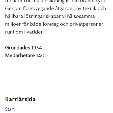
fuktkontroll, husbesiktningar och brandskydd.
Genom förebyggande åtgärder, ny teknik och
hållbara lösningar skapar vi hälsosamma
miljöer för både företag och privatpersoner
runt om i världen.
Grundades
1934
Medarbetare
1400
Karriärsida
Start