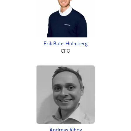
Erik Bate-Holmberg
CFO
Andreas Rihov