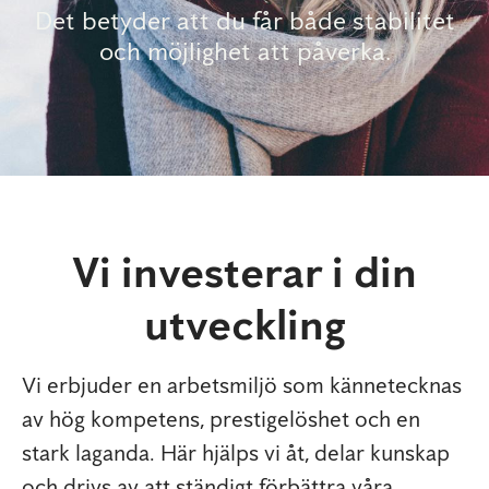
Det betyder att du får både stabilitet
och möjlighet att påverka.
Vi investerar i din
utveckling
Vi erbjuder en arbetsmiljö som kännetecknas
av hög kompetens, prestigelöshet och en
stark laganda. Här hjälps vi åt, delar kunskap
och drivs av att ständigt förbättra våra