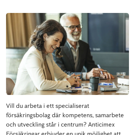
Vill du arbeta i ett specialiserat
försäkringsbolag där kompetens, samarbete
och utveckling står i centrum? Anticimex
Försäkringar erbjuder en unik möjlighet att