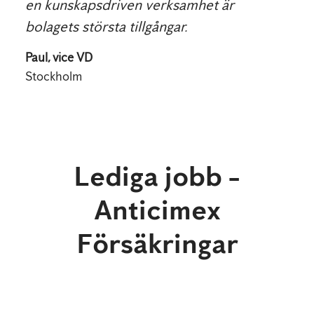
en kunskapsdriven verksamhet är
bolagets största tillgångar.
Paul, vice VD
Stockholm
Lediga jobb -
Anticimex
Försäkringar