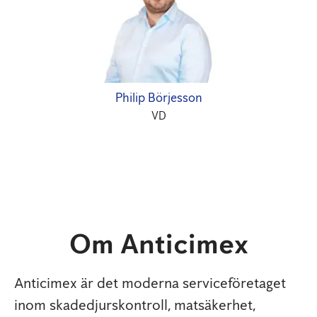
Philip Börjesson
VD
Om Anticimex
Anticimex är det moderna serviceföretaget
inom skadedjurskontroll, matsäkerhet,