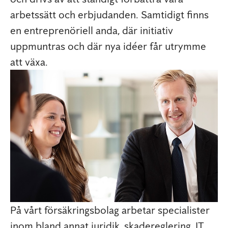
arbetssätt och erbjudanden. Samtidigt finns
en entreprenöriell anda, där initiativ
uppmuntras och där nya idéer får utrymme
att växa.
På vårt försäkringsbolag arbetar specialister
inom bland annat juridik, skadereglering, IT,