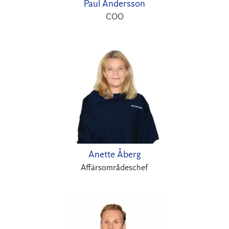
Paul Andersson
COO
Anette Åberg
Affärsområdeschef