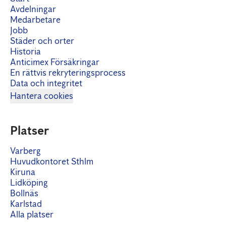
Avdelningar
Medarbetare
Jobb
Städer och orter
Historia
Anticimex Försäkringar
En rättvis rekryteringsprocess
Data och integritet
Hantera cookies
Platser
Varberg
Huvudkontoret Sthlm
Kiruna
Lidköping
Bollnäs
Karlstad
Alla platser