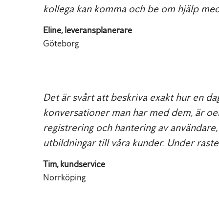
kollega kan komma och be om hjälp med et
Eline, leveransplanerare
Göteborg
Det är svårt att beskriva exakt hur en dag 
konversationer man har med dem, är oerh
registrering och hantering av användare,
utbildningar till våra kunder. Under rast
Tim, kundservice
Norrköping