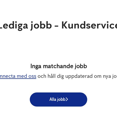
Lediga jobb - Kundservic
Inga matchande jobb
nnecta med oss
och håll dig uppdaterad om nya jo
Alla jobb