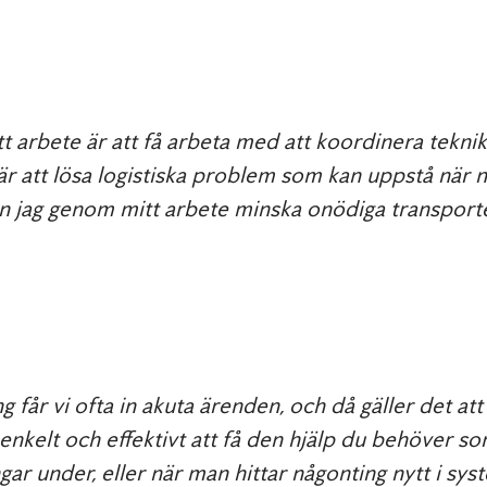
t arbete är att få arbeta med att koordinera teknik
är att lösa logistiska problem som kan uppstå när 
kan jag genom mitt arbete minska onödiga transport
g får vi ofta in akuta ärenden, och då gäller det at
enkelt och effektivt att få den hjälp du behöver so
ar under, eller när man hittar någonting nytt i sys