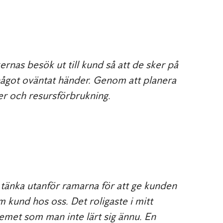
ernas besök ut till kund så att de sker på
något oväntat händer. Genom att planera
er och resursförbrukning.
t tänka utanför ramarna för att ge kunden
m kund hos oss. Det roligaste i mitt
temet som man inte lärt sig ännu. En