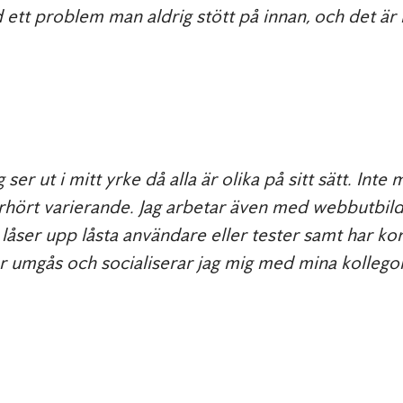
t problem man aldrig stött på innan, och det är rol
ser ut i mitt yrke då alla är olika på sitt sätt. Inte
ört varierande. Jag arbetar även med webbutbildnin
 låser upp låsta användare eller tester samt har ko
er umgås och socialiserar jag mig med mina kollegor