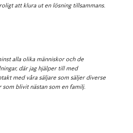
igt att klura ut en lösning tillsammans.
 minst alla olika människor och de
gar, där jag hjälper till med
ntakt med våra säljare som säljer diverse
 som blivit nästan som en familj.