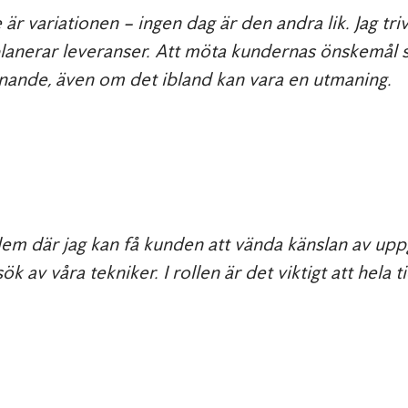
är variationen – ingen dag är den andra lik. Jag t
lanerar leveranser. Att möta kundernas önskemål 
nande, även om det ibland kan vara en utmaning.
m där jag kan få kunden att vända känslan av uppg
ök av våra tekniker. I rollen är det viktigt att hela