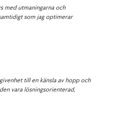
rivs med utmaningarna och
samtidigt som jag optimerar
ivenhet till en känsla av hopp och
 tiden vara lösningsorienterad,