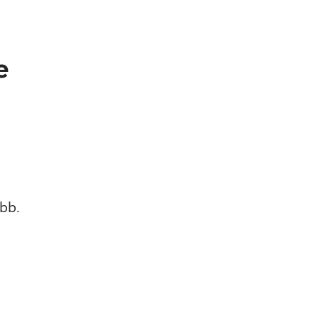
e
bb.