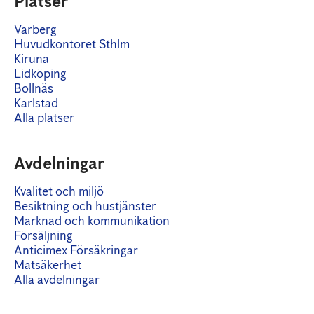
Platser
Varberg
Huvudkontoret Sthlm
Kiruna
Lidköping
Bollnäs
Karlstad
Alla platser
Avdelningar
Kvalitet och miljö
Besiktning och hustjänster
Marknad och kommunikation
Försäljning
Anticimex Försäkringar
Matsäkerhet
Alla avdelningar