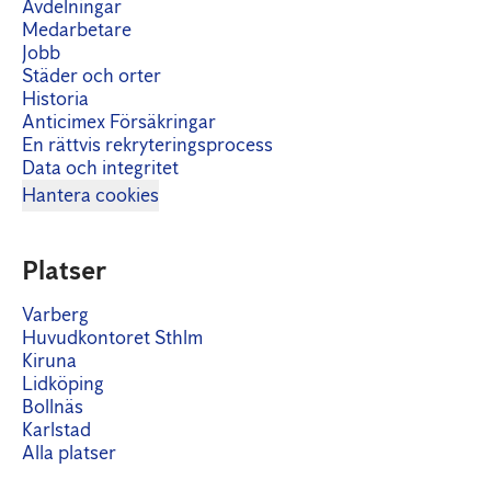
Avdelningar
Medarbetare
Jobb
Städer och orter
Historia
Anticimex Försäkringar
En rättvis rekryteringsprocess
Data och integritet
Hantera cookies
Platser
Varberg
Huvudkontoret Sthlm
Kiruna
Lidköping
Bollnäs
Karlstad
Alla platser