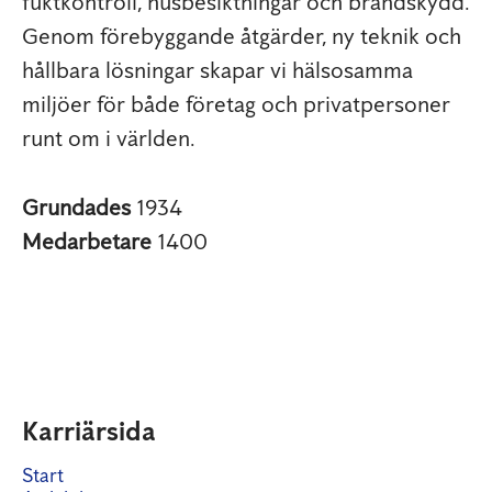
fuktkontroll, husbesiktningar och brandskydd.
Genom förebyggande åtgärder, ny teknik och
hållbara lösningar skapar vi hälsosamma
miljöer för både företag och privatpersoner
runt om i världen.
Grundades
1934
Medarbetare
1400
Karriärsida
Start