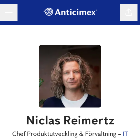
Dela 
KARRIÄRMENY
Niclas Reimertz
Chef Produktutveckling & Förvaltning –
IT