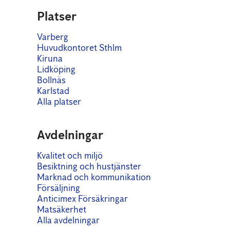
Platser
Varberg
Huvudkontoret Sthlm
Kiruna
Lidköping
Bollnäs
Karlstad
Alla platser
Avdelningar
Kvalitet och miljö
Besiktning och hustjänster
Marknad och kommunikation
Försäljning
Anticimex Försäkringar
Matsäkerhet
Alla avdelningar