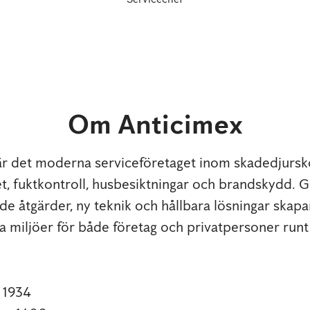
Om Anticimex
är det moderna serviceföretaget inom skadedjursko
t, fuktkontroll, husbesiktningar och brandskydd.
e åtgärder, ny teknik och hållbara lösningar skapar
 miljöer för både företag och privatpersoner runt
s
1934