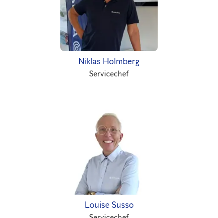
Niklas Holmberg
Servicechef
Louise Susso
Servicechef