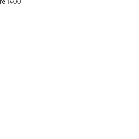
re
1400