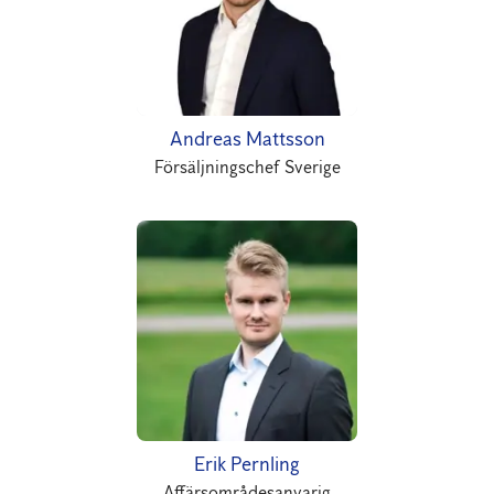
Andreas Mattsson
Försäljningschef Sverige
Erik Pernling
Affärsområdesanvarig