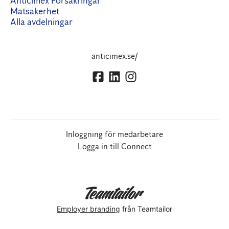
Anticimex Försäkringar
Matsäkerhet
Alla avdelningar
anticimex.se/
Inloggning för medarbetare
Logga in till Connect
Employer branding
från Teamtailor