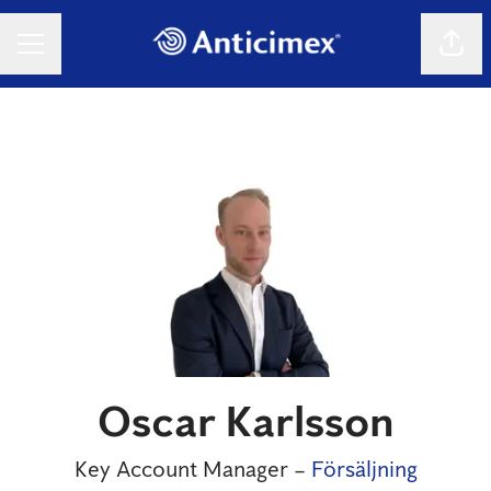
Dela 
KARRIÄRMENY
Oscar Karlsson
Key Account Manager –
Försäljning