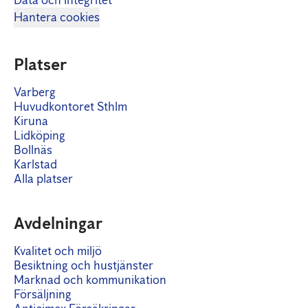
Data och integritet
Hantera cookies
Platser
Varberg
Huvudkontoret Sthlm
Kiruna
Lidköping
Bollnäs
Karlstad
Alla platser
Avdelningar
Kvalitet och miljö
Besiktning och hustjänster
Marknad och kommunikation
Försäljning