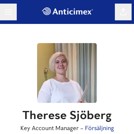
Dela 
KARRIÄRMENY
Therese Sjöberg
Key Account Manager –
Försäljning