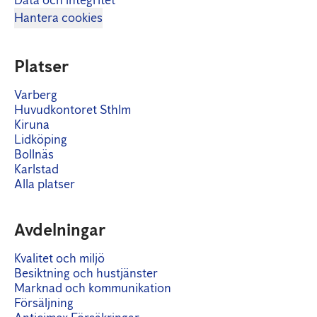
Data och integritet
Hantera cookies
Platser
Varberg
Huvudkontoret Sthlm
Kiruna
Lidköping
Bollnäs
Karlstad
Alla platser
Avdelningar
Kvalitet och miljö
Besiktning och hustjänster
Marknad och kommunikation
Försäljning