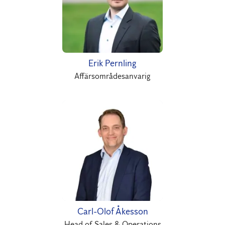
Erik Pernling
Affärsområdesanvarig
Carl-Olof Åkesson
Head of Sales & Operations