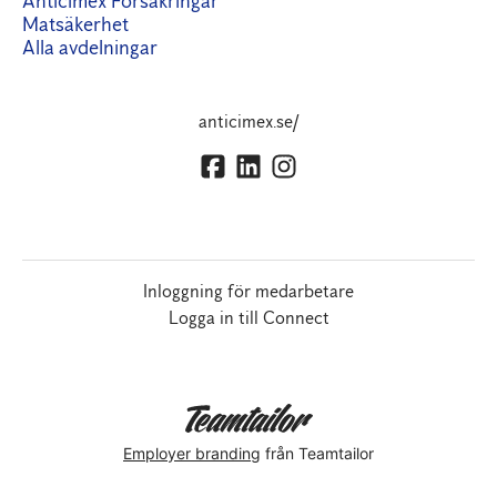
Anticimex Försäkringar
Matsäkerhet
Alla avdelningar
anticimex.se/
Inloggning för medarbetare
Logga in till Connect
Employer branding
från Teamtailor