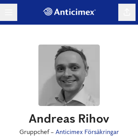
Dela 
KARRIÄRMENY
Andreas Rihov
Gruppchef –
Anticimex Försäkringar