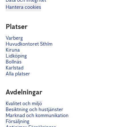
Data och integritet
Hantera cookies
Platser
Varberg
Huvudkontoret Sthlm
Kiruna
Lidköping
Bollnäs
Karlstad
Alla platser
Avdelningar
Kvalitet och miljö
Besiktning och hustjänster
Marknad och kommunikation
Försäljning