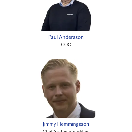
Paul Andersson
COO
Jimmy Hemmingsson
Chef Systemutveckling