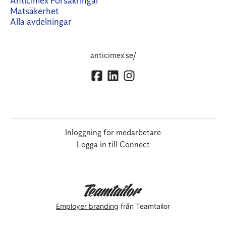
Anticimex Försäkringar
Matsäkerhet
Alla avdelningar
anticimex.se/
Inloggning för medarbetare
Logga in till Connect
Employer branding
från Teamtailor