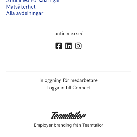
Anticimex Försäkringar
Matsäkerhet
Alla avdelningar
anticimex.se/
Inloggning för medarbetare
Logga in till Connect
Employer branding
från Teamtailor