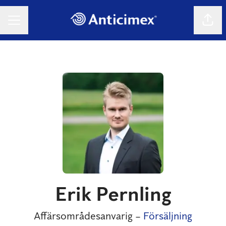
Dela 
KARRIÄRMENY
Erik Pernling
Affärsområdesanvarig –
Försäljning