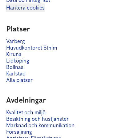
Data och integritet
Hantera cookies
Platser
Varberg
Huvudkontoret Sthlm
Kiruna
Lidköping
Bollnäs
Karlstad
Alla platser
Avdelningar
Kvalitet och miljö
Besiktning och hustjänster
Marknad och kommunikation
Försäljning