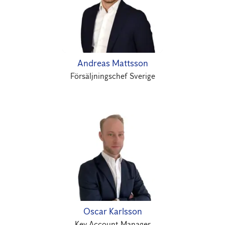
Andreas Mattsson
Försäljningschef Sverige
Oscar Karlsson
Key Account Manager