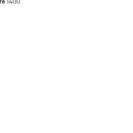
re
1400