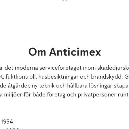
Om Anticimex
är det moderna serviceföretaget inom skadedjursko
t, fuktkontroll, husbesiktningar och brandskydd.
e åtgärder, ny teknik och hållbara lösningar skapar
 miljöer för både företag och privatpersoner runt
s
1934