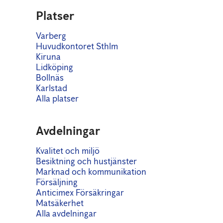
Platser
Varberg
Huvudkontoret Sthlm
Kiruna
Lidköping
Bollnäs
Karlstad
Alla platser
Avdelningar
Kvalitet och miljö
Besiktning och hustjänster
Marknad och kommunikation
Försäljning
Anticimex Försäkringar
Matsäkerhet
Alla avdelningar