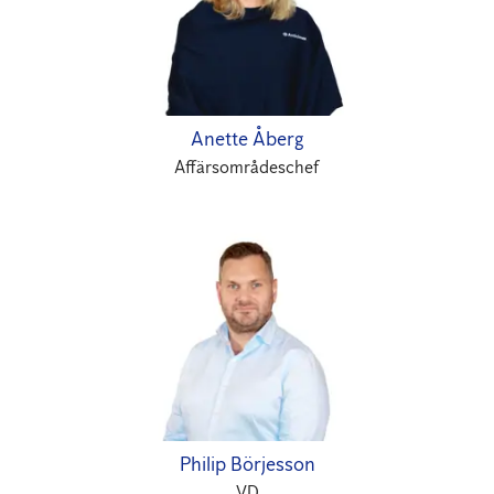
Anette Åberg
Affärsområdeschef
Philip Börjesson
VD