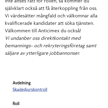
inte anses rätt för rollen, så kommer du
självklart också att få återkoppling från oss.
Vi värdesätter mångfald och välkomnar alla
kvalificerade kandidater att söka tjänsten.
Välkommen till Anticimex du också!
Vi undanber oss direktkontakt med
bemannings- och rekryteringsföretag samt
säljare av ytterligare jobbannonser.
Avdelning
Skadedjurskontroll
Roll