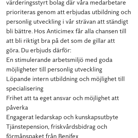
värderingsstyrt bolag där våra medarbetare
prioriteras genom att erbjudas utbildning och
personlig utveckling i vår strävan att ständigt
bli bättre. Hos Anticimex får alla chansen till
att bli riktigt bra på det som de gillar att
göra. Du erbjuds därför:
En stimulerande arbetsmiljö med goda
möjligheter till personlig utveckling
Löpande intern utbildning och möjlighet till
specialisering
Frihet att ta eget ansvar och möjlighet att
påverka
Engagerat ledarskap och kunskapsutbyte
Tjänstepension, friskvårdsbidrag och
förmånspaket från Benifex