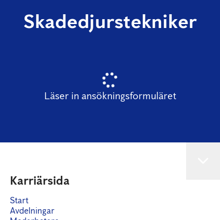
Skadedjurstekniker
Läser in ansökningsformuläret
Karriärsida
Start
Avdelningar