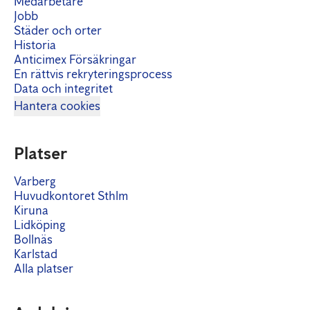
Medarbetare
Jobb
Städer och orter
Historia
Anticimex Försäkringar
En rättvis rekryteringsprocess
Data och integritet
Hantera cookies
Platser
Varberg
Huvudkontoret Sthlm
Kiruna
Lidköping
Bollnäs
Karlstad
Alla platser