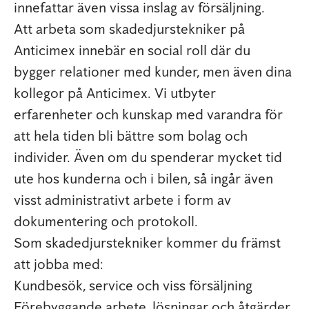
innefattar även vissa inslag av försäljning.
Att arbeta som skadedjurstekniker på
Anticimex innebär en social roll där du
bygger relationer med kunder, men även dina
kollegor på Anticimex. Vi utbyter
erfarenheter och kunskap med varandra för
att hela tiden bli bättre som bolag och
individer. Även om du spenderar mycket tid
ute hos kunderna och i bilen, så ingår även
visst administrativt arbete i form av
dokumentering och protokoll.
Som skadedjurstekniker kommer du främst
att jobba med:
Kundbesök, service och viss försäljning
Förebyggande arbete, lösningar och åtgärder