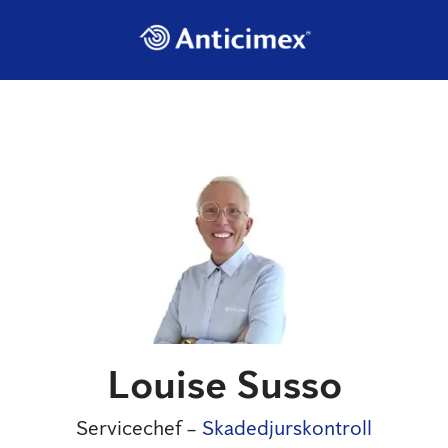
Louise Susso
Servicechef –
Skadedjurskontroll