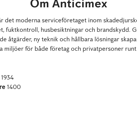
Om Anticimex
är det moderna serviceföretaget inom skadedjursko
t, fuktkontroll, husbesiktningar och brandskydd.
e åtgärder, ny teknik och hållbara lösningar skapar
 miljöer för både företag och privatpersoner runt
s
1934
re
1400