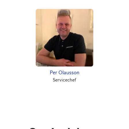
Per Olausson
Servicechef