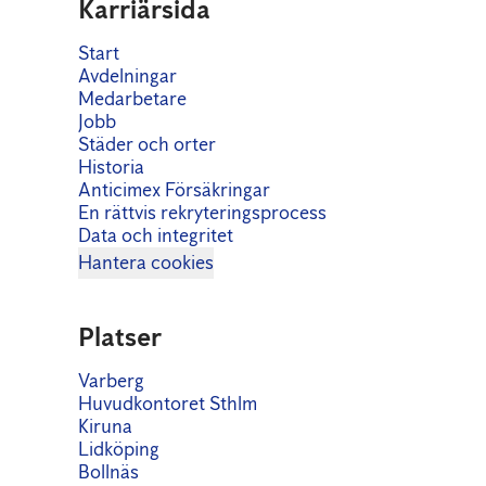
Karriärsida
Start
Avdelningar
Medarbetare
Jobb
Städer och orter
Historia
Anticimex Försäkringar
En rättvis rekryteringsprocess
Data och integritet
Hantera cookies
Platser
Varberg
Huvudkontoret Sthlm
Kiruna
Lidköping
Bollnäs