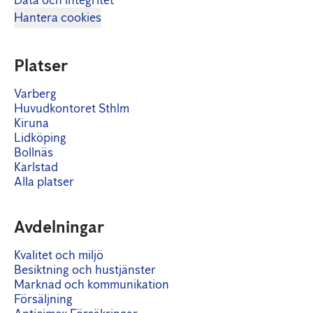
Data och integritet
Hantera cookies
Platser
Varberg
Huvudkontoret Sthlm
Kiruna
Lidköping
Bollnäs
Karlstad
Alla platser
Avdelningar
Kvalitet och miljö
Besiktning och hustjänster
Marknad och kommunikation
Försäljning