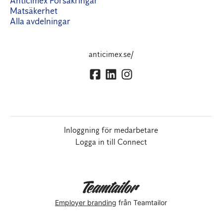
Anticimex Försäkringar
Matsäkerhet
Alla avdelningar
anticimex.se/
Inloggning för medarbetare
Logga in till Connect
Employer branding
från Teamtailor