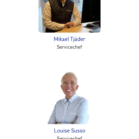
Mikael Tjäder
Servicechef
Louise Susso
Servicechef