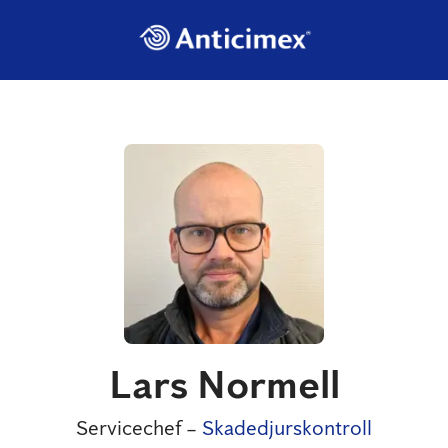
Lars Normell
Servicechef –
Skadedjurskontroll