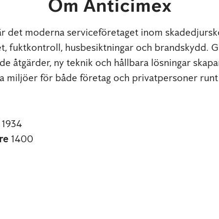
Om Anticimex
är det moderna serviceföretaget inom skadedjursko
t, fuktkontroll, husbesiktningar och brandskydd.
e åtgärder, ny teknik och hållbara lösningar skapar
 miljöer för både företag och privatpersoner runt
s
1934
re
1400