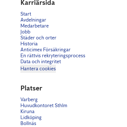
Karriärsida
Start
Avdelningar
Medarbetare
Jobb
Städer och orter
Historia
Anticimex Försäkringar
En rättvis rekryteringsprocess
Data och integritet
Hantera cookies
Platser
Varberg
Huvudkontoret Sthlm
Kiruna
Lidköping
Bollnäs